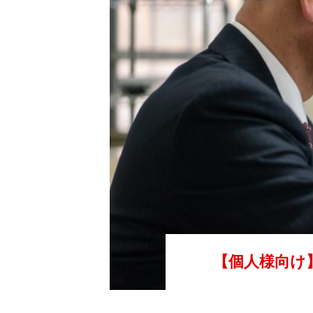
業務運営方針
勧誘方針
プライバシーポリシー
保険のお問合せ窓口
【個人様向け
保険会社一覧