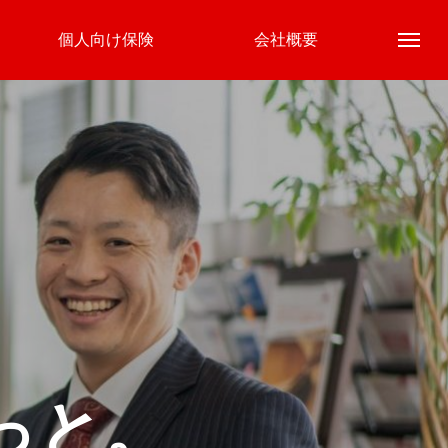
個人向け保険
会社概要
っと。