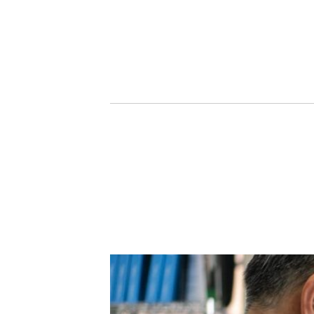
会社概要
法人向け保険
個人向け保険
課題解決