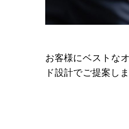
お客様にベストな
ド設計でご提案し
HOME