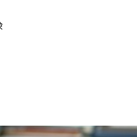
険
法人向け保険
個人向け保険
課題解決
方針
プライバシーポリシー
保険会社一覧
保険情報