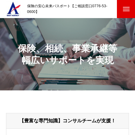
保険の安心未来パスポート【ご相談窓口0776-53-
0600】
保険、相続、事業承継等
幅広いサポートを実現
【豊富な専門知識】コンサルチームが支援！