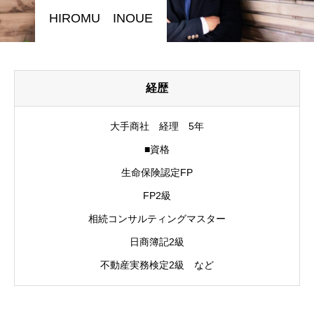
HIROMU INOUE
経歴
大手商社 経理 5年
■資格
生命保険認定FP
FP2級
相続コンサルティングマスター
日商簿記2級
不動産実務検定2級 など