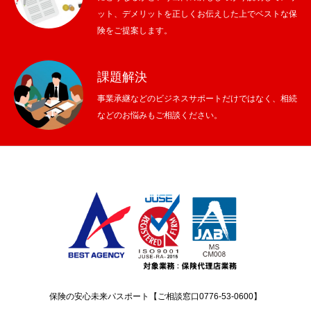
ット、デメリットを正しくお伝えした上でベストな保
険をご提案します。
課題解決
事業承継などのビジネスサポートだけではなく、相続
などのお悩みもご相談ください。
保険の安心未来パスポート【ご相談窓口0776-53-0600】