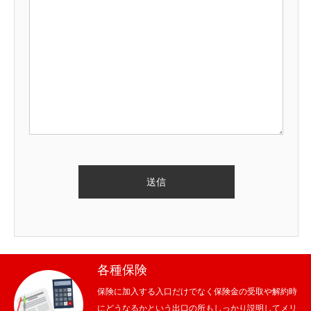
各種保険
保険に加入する入口だけでなく保険金の受取や解約時
にどうなるかという出口の所もしっかり説明してメリ